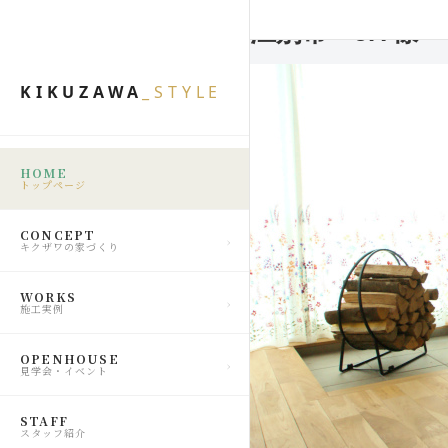
江別市 J.Y様
KIKUZAWA
_STYLE
HOME
トップページ
CONCEPT
キクザワの家づくり
WORKS
施工実例
OPENHOUSE
見学会・イベント
STAFF
スタッフ紹介