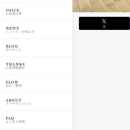
VOICE
お客様の声
X
NEWS
ニュース・お知らせ
BLOG
日々のこと
THANKS
お客様感謝祭
FLOW
流れ・費用
ABOUT
キクザワについて
FAQ
よくある質問