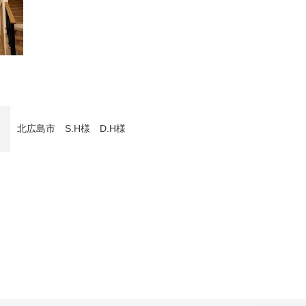
北広島市 S.H様 D.H様