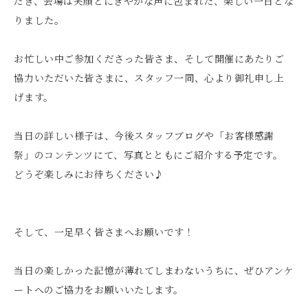
だき、会場は笑顔とにぎやかな声に包まれた、楽しい一日とな
りました。
お忙しい中ご参加くださった皆さま、そして開催にあたりご
協力いただいた皆さまに、スタッフ一同、心より御礼申し上
げます。
当日の詳しい様子は、今後スタッフブログや「お客様感謝
祭」のコンテンツにて、写真とともにご紹介する予定です。
どうぞ楽しみにお待ちください♪
そして、一足早く皆さまへお願いです！
当日の楽しかった記憶が薄れてしまわないうちに、ぜひアンケ
ートへのご協力をお願いいたします。