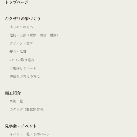
トップページ
キクザワの家づくり
はじめての方へ
性能・工法（断熱・気密・耐震）
デザイン・素材
安心・品質
ZEHの取り組み
土地探しサポート
移住をお考えの方に
施工紹介
事例一覧
カタログ（部位別実例）
見学会・イベント
イベント一覧・予約ページ