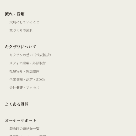
流れ・費用
大切にしていること
家づくりの流れ
キクザワについて
キクザワの想い（代表挨拶）
メディア掲載・外部取材
社屋紹介・施設案内
企業情報・認定・SDGs
会社概要・アクセス
よくある質問
オーナーサポート
緊急時の連絡先一覧