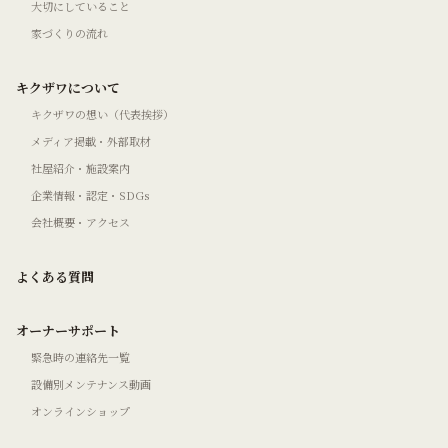
大切にしていること
家づくりの流れ
キクザワについて
キクザワの想い（代表挨拶）
メディア掲載・外部取材
社屋紹介・施設案内
企業情報・認定・SDGs
会社概要・アクセス
よくある質問
オーナーサポート
緊急時の連絡先一覧
設備別メンテナンス動画
オンラインショップ