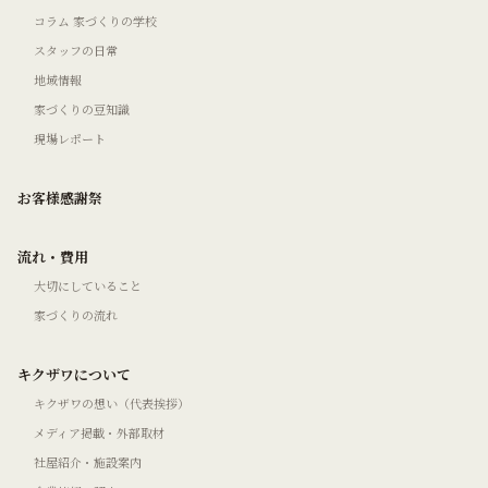
コラム 家づくりの学校
スタッフの日常
地域情報
家づくりの豆知識
現場レポート
お客様感謝祭
流れ・費用
大切にしていること
家づくりの流れ
キクザワについて
キクザワの想い（代表挨拶）
メディア掲載・外部取材
社屋紹介・施設案内