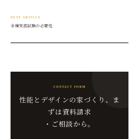
NEXT ARTICLE
全棟気密試験の必要性
CONTACT FORM
性能とデザインの家づくり、ま
ずは資料請求
・ご相談から。