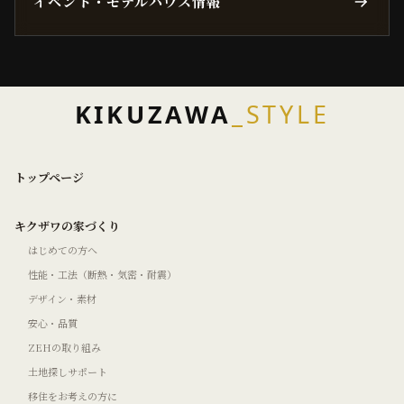
イベント・モデルハウス情報
KIKUZAWA
_STYLE
トップページ
キクザワの家づくり
はじめての方へ
性能・工法（断熱・気密・耐震）
デザイン・素材
安心・品質
ZEHの取り組み
土地探しサポート
移住をお考えの方に