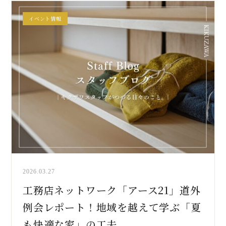
イベント情報
2026.03.27
工務店ネットワーク「アース21」道外
例会レポート！地域を越えて学ぶ「夏
も快適な家」の工夫