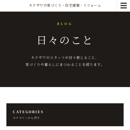
☰
キクザワの家づくり・住宅建築・リフォーム
BLOG
日々のこと
キクザワのスタッフが日々感じること、
家づくりや暮らしにまつわることを綴ります。
CATEGORIES
カテゴリーから探す