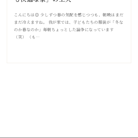
こんにちは😊 少しずつ春の気配を感じつつも、朝晩はまだ
まだ冷えますね。 我が家では、子どもたちの服装が「冬な
のか春なのか」毎朝ちょっとした論争になっています
（笑） （も…