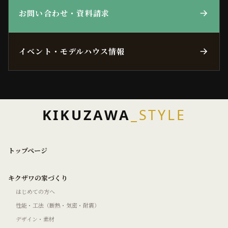
お問い合わせ・資料請求
イベント・モデルハウス情報
KIKUZAWA
_STYLE
トップページ
キクザワの家づくり
はじめての方へ
性能・工法（断熱・気密・耐震）
デザイン・素材